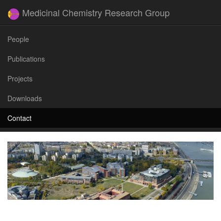
Medicinal Chemistry Research Group
People
Publications
Projects
Downloads
Contact