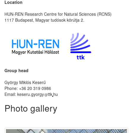
Location
HUN-REN Research Centre for Natural Sciences (RCNS)
1117 Budapest, Magyar tudósok körútja 2.
Group head
György Miklós Keserű
Phone: +36 20 319 0986
Email: keseru.gyorgy
ttk
hu
Photo gallery