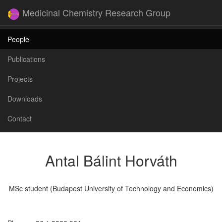
Medicinal Chemistry Research Group
People
Publications
Projects
Downloads
Contact
Antal Bálint Horváth
MSc student (Budapest University of Technology and Economics)